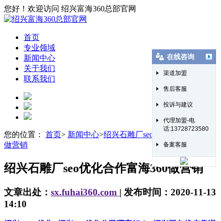
您好！欢迎访问 绍兴富海360总部官网
首页
专业领域
在线咨询
新闻中心
关于我们
渠道加盟
联系我们
售后客服
投诉与建议
代理加盟-电
话:13728723580
您的位置：
首页
>
新闻中心
>
绍兴石雕厂seo优化合作富海360
做营销
备案客服
绍兴石雕厂seo优化合作富海360做营销
文章出处：
sx.fuhai360.com
| 发布时间：2020-11-13
14:10