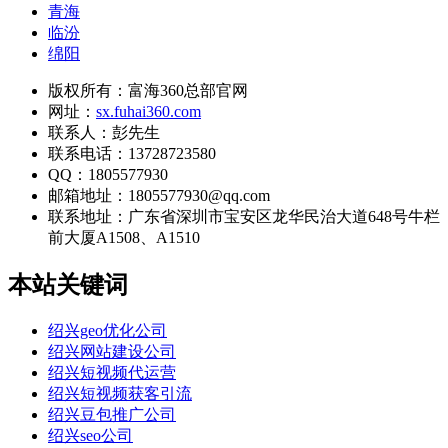
青海
临汾
绵阳
版权所有：富海360总部官网
网址：
sx.fuhai360.com
联系人：彭先生
联系电话：13728723580
QQ：1805577930
邮箱地址：1805577930@qq.com
联系地址：
广东省深圳市宝安区龙华民治大道648号牛栏
前大厦A1508、A1510
本站关键词
绍兴geo优化公司
绍兴网站建设公司
绍兴短视频代运营
绍兴短视频获客引流
绍兴豆包推广公司
绍兴seo公司