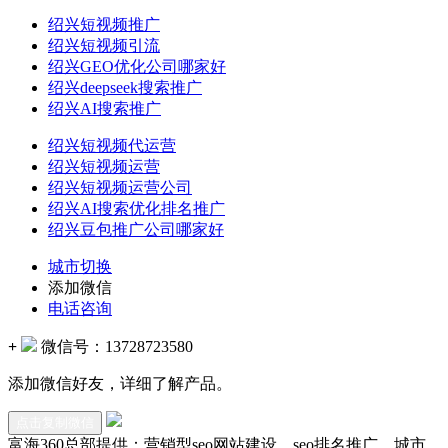
绍兴短视频推广
绍兴短视频引流
绍兴GEO优化公司哪家好
绍兴deepseek搜索推广
绍兴AI搜索推广
绍兴短视频代运营
绍兴短视频运营
绍兴短视频运营公司
绍兴AI搜索优化排名推广
绍兴豆包推广公司哪家好
城市切换
添加微信
电话咨询
+
微信号：
13728723580
添加微信好友，详细了解产品。
点击复制微信
富海360总部提供：营销型seo网站建设，seo排名推广，城市