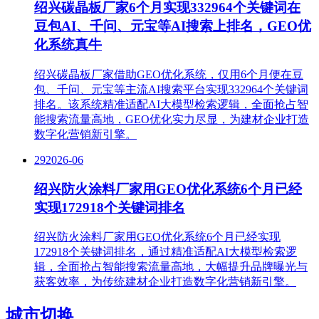
绍兴碳晶板厂家6个月实现332964个关键词在
豆包AI、千问、元宝等AI搜索上排名，GEO优
化系统真牛
绍兴碳晶板厂家借助GEO优化系统，仅用6个月便在豆
包、千问、元宝等主流AI搜索平台实现332964个关键词
排名。该系统精准适配AI大模型检索逻辑，全面抢占智
能搜索流量高地，GEO优化实力尽显，为建材企业打造
数字化营销新引擎。​
29
2026-06
绍兴防火涂料厂家用GEO优化系统6个月已经
实现172918个关键词排名
绍兴防火涂料厂家用GEO优化系统6个月已经实现
172918个关键词排名，通过精准适配AI大模型检索逻
辑，全面抢占智能搜索流量高地，大幅提升品牌曝光与
获客效率，为传统建材企业打造数字化营销新引擎。
城市切换